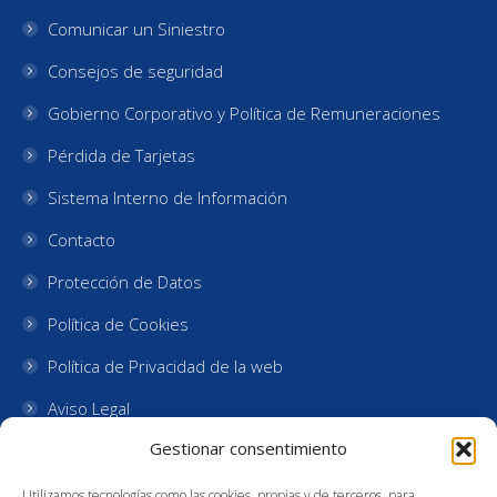
Comunicar un Siniestro
Consejos de seguridad
Gobierno Corporativo y Política de Remuneraciones
Pérdida de Tarjetas
Sistema Interno de Información
Contacto
Protección de Datos
Política de Cookies
Política de Privacidad de la web
Aviso Legal
Gestionar consentimiento
Oficinas Cajalmendralejo
Utilizamos tecnologías como las cookies, propias y de terceros, para