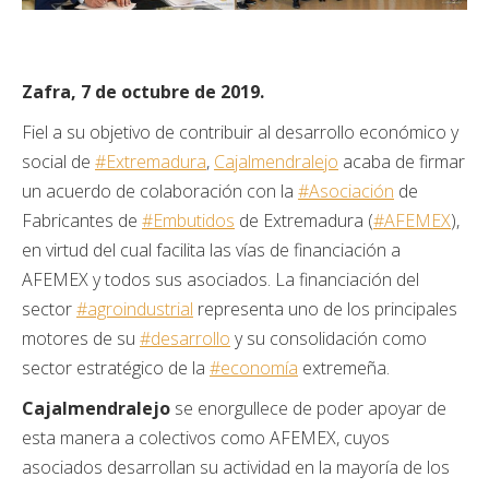
Zafra, 7 de octubre de 2019.
Fiel a su objetivo de contribuir al desarrollo económico y
social de
#
Extremadura
,
Cajalmendralejo
acaba de firmar
un acuerdo de colaboración con la
#
Asociación
de
Fabricantes de
#
Embutidos
de Extremadura (
#
AFEMEX
),
en virtud del cual facilita las vías de financiación a
AFEMEX y todos sus asociados. La financiación del
sector
#
agroindustrial
representa uno de los principales
motores de su
#
desarrollo
y su consolidación como
sector estratégico de la
#
economía
extremeña.
Cajalm
endralejo
se enorgullece de poder apoyar de
esta manera a colectivos como AFEMEX, cuyos
asociados desarrollan su actividad en la mayoría de los