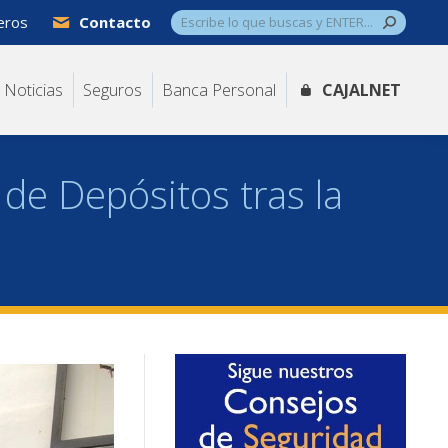
Buscar:
jeros
Contacto
Noticias
Seguros
Banca Personal
CAJALNET
 de Depósitos tras la