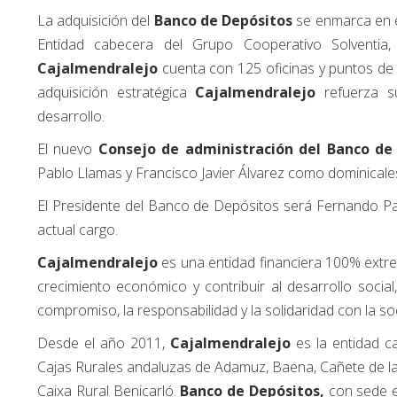
La adquisición del
Banco de Depósitos
se enmarca en 
Entidad cabecera del Grupo Cooperativo Solventia, 
Cajalmendralejo
cuenta con 125 oficinas y puntos de
adquisición estratégica
Cajalmendralejo
refuerza s
desarrollo.
El nuevo
Consejo de administración del Banco de
Pablo Llamas y Francisco Javier Álvarez como dominicale
El Presidente del Banco de Depósitos será Fernando Pal
actual cargo.
Cajalmendralejo
es una entidad financiera 100% extre
crecimiento económico y contribuir al desarrollo socia
compromiso, la responsabilidad y la solidaridad con la so
Desde el año 2011,
Cajalmendralejo
es la entidad c
Cajas Rurales andaluzas de Adamuz, Baena, Cañete de las
Caixa Rural Benicarló.
Banco de Depósitos,
con sede e