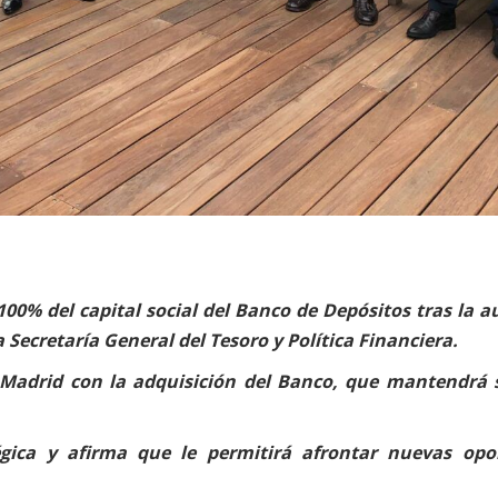
00% del capital social del Banco de Depósitos tras la au
Secretaría General del Tesoro y Política Financiera.
Madrid con la adquisición del Banco, que mantendrá 
tégica y afirma que le permitirá afrontar nuevas op