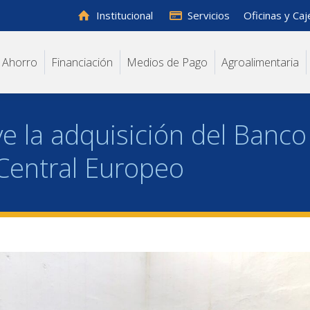
Institucional
Servicios
Oficinas y Ca
Ahorro
Financiación
Medios de Pago
Agroalimentaria
e la adquisición del Banco
 Central Europeo