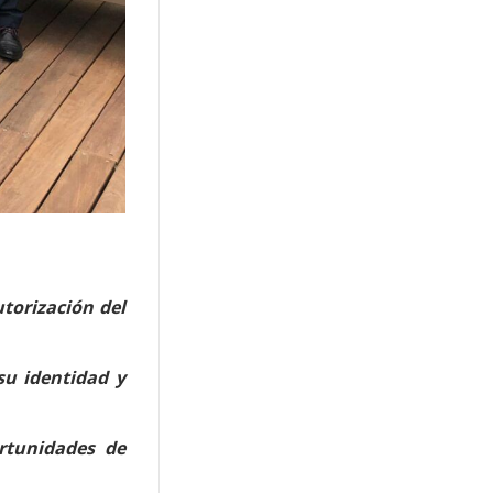
torización del
su identidad y
ortunidades de