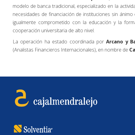
modelo de banca tradicional, especializado en la actividad
necesidades de financiación de instituciones sin ánimo
igualmente comprometido con la educación y la forma
cooperación universitaria de alto nivel.
La operación ha estado coordinada por
Arcano y B
(Analistas Financieros Internacionales), en nombre de
Ca