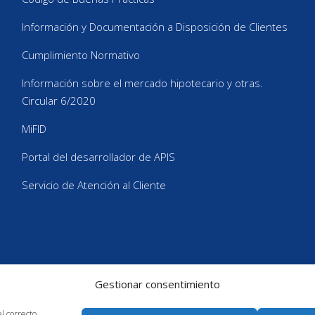
Información y Documentación a Disposición de Clientes
Cumplimiento Normativo
Información sobre el mercado hipotecario y otras.
Circular 6/2020
MiFID
Portal del desarrollador de APIS
Servicio de Atención al Cliente
Contacta con Nosotros
Gestionar consentimiento
el correcto