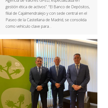
Agencia de Valores GFED, especializada en
gestión ética de activos”. “El Banco de Depósitos,
filial de Cajalmendralejo y con sede central en el
Paseo de la Castellana de Madrid, se consolida
como vehículo clave para…