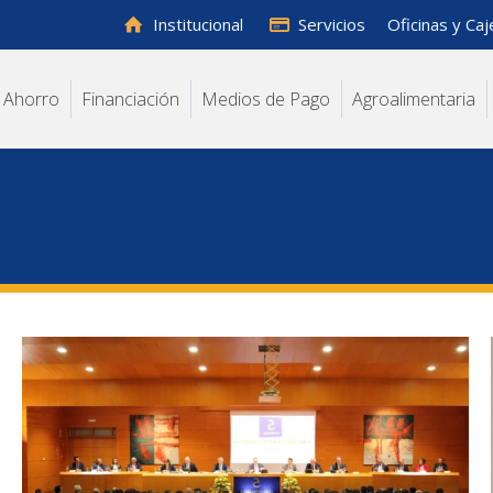
Institucional
Servicios
Oficinas y Ca
Ahorro
Financiación
Medios de Pago
Agroalimentaria