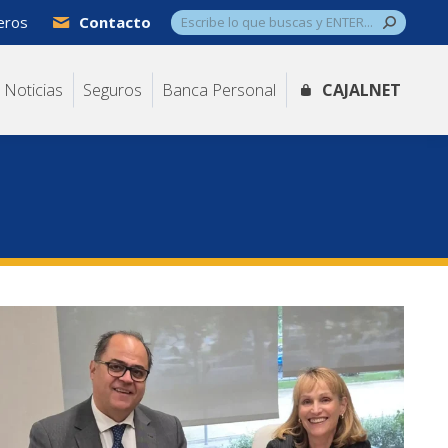
Buscar:
jeros
Contacto
Noticias
Seguros
Banca Personal
CAJALNET