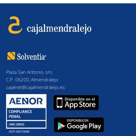
Plaza San Antonio, s/n,
C.P. 06200, Almendralejo
cajalnet@cajalmendralejo.es