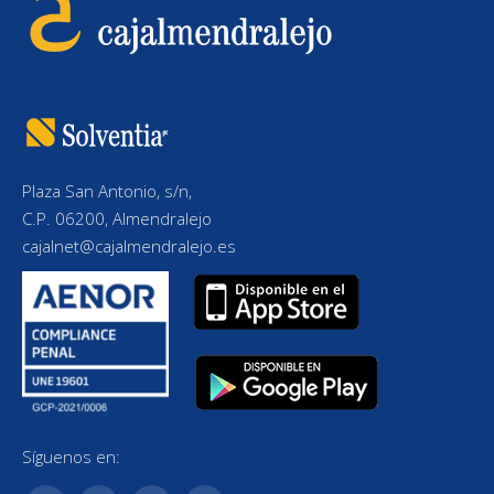
Plaza San Antonio, s/n,
C.P. 06200, Almendralejo
cajalnet@cajalmendralejo.es
Síguenos en: